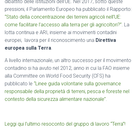
dibattito delle istituzioni dell’UE. Nel 2017, sotto queste
pressioni, il Parlamento Europeo ha pubblicato il Rapporto:
“Stato della concentrazione dei terreni agricoli nell’UE:
come facilitare l’accesso alla terra per gli agricoltori?”.
La
lotta continua e ARI, insieme ai movimenti contadini
europei, lavora per il riconoscimento una
Direttiva
europea sulla Terra
.
A livello internazionale, un altro successo per il movimento
contadino si ha avuto nel 2012, anno in cui la FAO insieme
alla Committee on World Food Security (CFS) ha
pubblicato le
“Linee guida volontarie sulla governance
responsabile della proprietà di terreni, pesca e foreste nel
contesto della sicurezza alimentare nazionale”.
Leggi qui l’ultimo resoconto del gruppo di lavoro “Terra”!