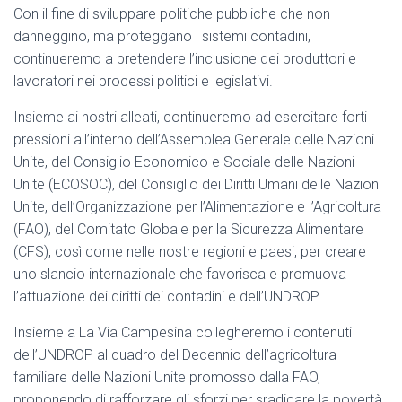
Con il fine di sviluppare politiche pubbliche che non
danneggino, ma proteggano i sistemi contadini,
continueremo a pretendere l’inclusione dei produttori e
lavoratori nei processi politici e legislativi.
Insieme ai nostri alleati, continueremo ad esercitare forti
pressioni all’interno dell’Assemblea Generale delle Nazioni
Unite, del Consiglio Economico e Sociale delle Nazioni
Unite (ECOSOC), del Consiglio dei Diritti Umani delle Nazioni
Unite, dell’Organizzazione per l’Alimentazione e l’Agricoltura
(FAO), del Comitato Globale per la Sicurezza Alimentare
(CFS), così come nelle nostre regioni e paesi, per creare
uno slancio internazionale che favorisca e promuova
l’attuazione dei diritti dei contadini e dell’UNDROP.
Insieme a La Via Campesina collegheremo i contenuti
dell’UNDROP al quadro del Decennio dell’agricoltura
familiare delle Nazioni Unite promosso dalla FAO,
proponendo di rafforzare gli sforzi per sradicare la povertà,