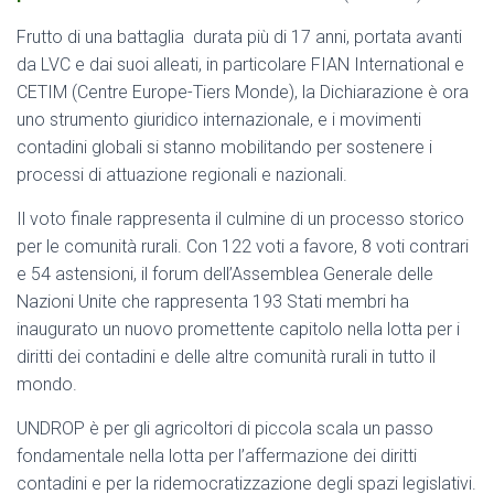
Frutto di una battaglia durata più di 17 anni, portata avanti
da LVC e dai suoi alleati, in particolare FIAN International e
CETIM (Centre Europe-Tiers Monde), la Dichiarazione è ora
uno strumento giuridico internazionale, e i movimenti
contadini globali si stanno mobilitando per sostenere i
processi di attuazione regionali e nazionali.
Il voto finale rappresenta il culmine di un processo storico
per le comunità rurali. Con 122 voti a favore, 8 voti contrari
e 54 astensioni, il forum dell’Assemblea Generale delle
Nazioni Unite che rappresenta 193 Stati membri ha
inaugurato un nuovo promettente capitolo nella lotta per i
diritti dei contadini e delle altre comunità rurali in tutto il
mondo.
UNDROP è per gli agricoltori di piccola scala un passo
fondamentale nella lotta per l’affermazione dei diritti
contadini e per la ridemocratizzazione degli spazi legislativi.