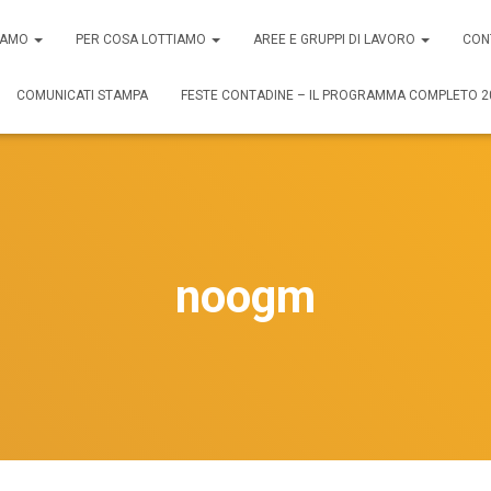
SIAMO
PER COSA LOTTIAMO
AREE E GRUPPI DI LAVORO
CON
COMUNICATI STAMPA
FESTE CONTADINE – IL PROGRAMMA COMPLETO 2
noogm