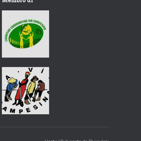
Membro di