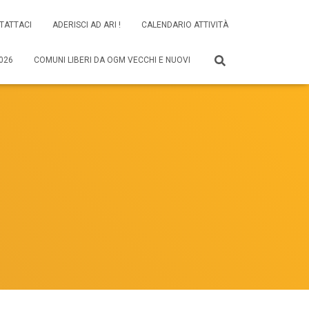
TATTACI
ADERISCI AD ARI !
CALENDARIO ATTIVITÀ
026
COMUNI LIBERI DA OGM VECCHI E NUOVI