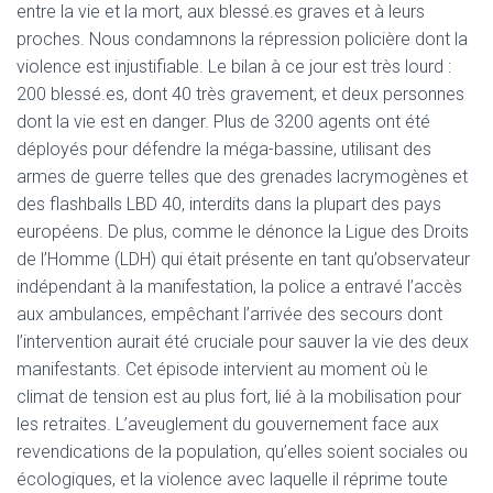
entre la vie et la mort, aux blessé.es graves et à leurs
proches. Nous condamnons la répression policière dont la
violence est injustifiable. Le bilan à ce jour est très lourd :
200 blessé.es, dont 40 très gravement, et deux personnes
dont la vie est en danger. Plus de 3200 agents ont été
déployés pour défendre la méga-bassine, utilisant des
armes de guerre telles que des grenades lacrymogènes et
des flashballs LBD 40, interdits dans la plupart des pays
européens. De plus, comme le dénonce la Ligue des Droits
de l’Homme (LDH) qui était présente en tant qu’observateur
indépendant à la manifestation, la police a entravé l’accès
aux ambulances, empêchant l’arrivée des secours dont
l’intervention aurait été cruciale pour sauver la vie des deux
manifestants. Cet épisode intervient au moment où le
climat de tension est au plus fort, lié à la mobilisation pour
les retraites. L’aveuglement du gouvernement face aux
revendications de la population, qu’elles soient sociales ou
écologiques, et la violence avec laquelle il réprime toute