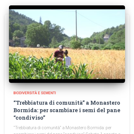
BIODIVERSITÀ E SEMENTI
“Trebbiatura di comunità” a Monastero
Bormida: per scambiare i semi del pane
“condiviso”
“Trebbiatura di comunità” a Monastero Bormida: per