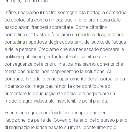
europei, tra cui l’Italia.
Infine, ribadiamo il nostro sostegno alla battaglia contadina
ed ecologista contro i mega bacini idrici promossa dalle
associazioni francesi sopracitate. Come cittadinə,
contadinə e attivistə, difendiamo un
modello di agricoltura
contadina
rispettosa degli ecosistemi, del suolo, dell’acqua
e delle persone. Crediamo che sia necessario ripensare le
politiche pubbliche per far fronte alla siccità e alle
conseguenze della crisi climatica, ma siamo convintə che i
mega bacini idrici non rappresentino la soluzione. Al
contrario, il modello di accaparramento della risorsa idrica
incarnato dai mega bacini non fa che contribuire ad
aumentare le disuguaglianze sociali e a perpetuare un
modello agro-industriale insostenibile per il pianeta.
Esprimiamo quindi profonda preoccupazione per
l’adozione, da parte del Governo italiano, dello stesso piano
di regimazione idrica basato su invasi, contenimento di