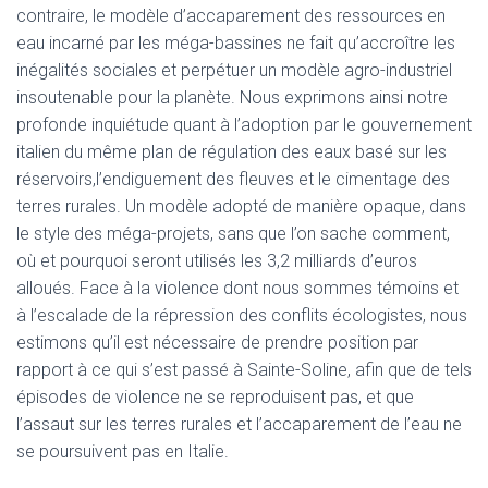
contraire, le modèle d’accaparement des ressources en
eau incarné par les méga-bassines ne fait qu’accroître les
inégalités sociales et perpétuer un modèle agro-industriel
insoutenable pour la planète. Nous exprimons ainsi notre
profonde inquiétude quant à l’adoption par le gouvernement
italien du même plan de régulation des eaux basé sur les
réservoirs,l’endiguement des fleuves et le cimentage des
terres rurales. Un modèle adopté de manière opaque, dans
le style des méga-projets, sans que l’on sache comment,
où et pourquoi seront utilisés les 3,2 milliards d’euros
alloués. Face à la violence dont nous sommes témoins et
à l’escalade de la répression des conflits écologistes, nous
estimons qu’il est nécessaire de prendre position par
rapport à ce qui s’est passé à Sainte-Soline, afin que de tels
épisodes de violence ne se reproduisent pas, et que
l’assaut sur les terres rurales et l’accaparement de l’eau ne
se poursuivent pas en Italie.