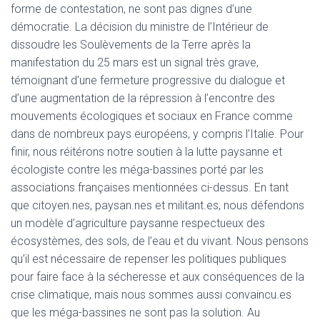
forme de contestation, ne sont pas dignes d’une
démocratie. La décision du ministre de l’Intérieur de
dissoudre les Soulèvements de la Terre après la
manifestation du 25 mars est un signal très grave,
témoignant d’une fermeture progressive du dialogue et
d’une augmentation de la répression à l’encontre des
mouvements écologiques et sociaux en France comme
dans de nombreux pays européens, y compris l’Italie. Pour
finir, nous réitérons notre soutien à la lutte paysanne et
écologiste contre les méga-bassines porté par les
associations françaises mentionnées ci-dessus. En tant
que citoyen.nes, paysan.nes et militant.es, nous défendons
un modèle d’agriculture paysanne respectueux des
écosystèmes, des sols, de l’eau et du vivant. Nous pensons
qu’il est nécessaire de repenser les politiques publiques
pour faire face à la sécheresse et aux conséquences de la
crise climatique, mais nous sommes aussi convaincu.es
que les méga-bassines ne sont pas la solution. Au