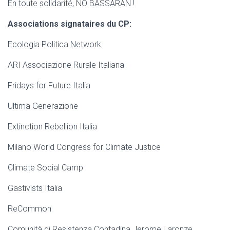
En toute solidarité, NO BASSARAN !
Associations signataires du CP:
Ecologia Politica Network
ARI Associazione Rurale Italiana
Fridays for Future Italia
Ultima Generazione
Extinction Rebellion Italia
Milano World Congress for Climate Justice
Climate Social Camp
Gastivists Italia
ReCommon
Comunità di Resistenza Contadina Jerome Laronze