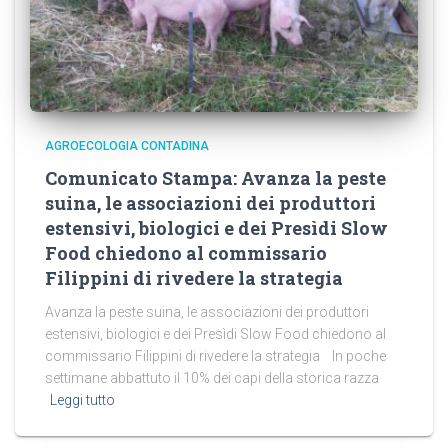
AGROECOLOGIA CONTADINA
Comunicato Stampa: Avanza la peste
suina, le associazioni dei produttori
estensivi, biologici e dei Presìdi Slow
Food chiedono al commissario
Filippini di rivedere la strategia
Avanza la peste suina, le associazioni dei produttori
estensivi, biologici e dei Presìdi Slow Food chiedono al
commissario Filippini di rivedere la strategia In poche
settimane abbattuto il 10% dei capi della storica razza
Leggi tutto