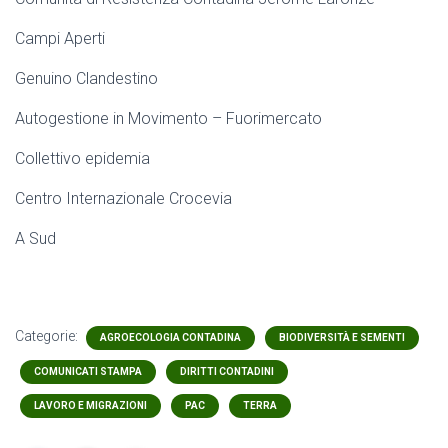
Campi Aperti
Genuino Clandestino
Autogestione in Movimento – Fuorimercato
Collettivo epidemia
Centro Internazionale Crocevia
A Sud
Categorie:
AGROECOLOGIA CONTADINA
BIODIVERSITÀ E SEMENTI
COMUNICATI STAMPA
DIRITTI CONTADINI
LAVORO E MIGRAZIONI
PAC
TERRA