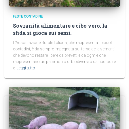
FESTE CONTADINE
Sovranità alimentare e cibo vero: la
sfida si gioca sui semi.
L’Associazione Rurale Italiana, che rappresenta i piccoli
contadini, è da sempre impegnata sul tema delle sementi,
che devono restare libere da brevetti e da ogm e che
rappresentano un patrimonio di biodiversità da custodire
e
Leggi tutto