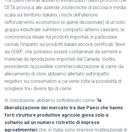
Tra i punti centrali abbiamo evidenziato i danni profondi che
CETA provoca alle aziende zootecniche di piccola e media
scala sul territorio italiano; i rischi dell’ulteriore
rafforzamento economico (e quindi decisionale) di un solo
gruppo industriale sull’intero comparto lattiero caseario; la
concorrenza sleale tra prodotti importati, in particolare
cereali; l’impatto sui prodotti italiani ancora certificati “liberi
da OGM”, che potranno essere contaminati da sementi e
materiali da riproduzione importati dal Canada. Inoltre,
prevedendo la possibile commercializzazione di carne da
allevamento di cloni, abbiamo allertato sull’impatto
negativo sui consumatori a cui viene tolta la possibilità di
scegliere tra i diversi tipi di carne.
In conclusione, abbiamo sottolineato come “
la
liberalizzazione dei mercato tra due Paesi che hanno
forti strutture produttive agricole giova solo e
soltanto ad un numero ristretto di imprese
agroalimentari
che, in Italia, sono imprese multinazionali di