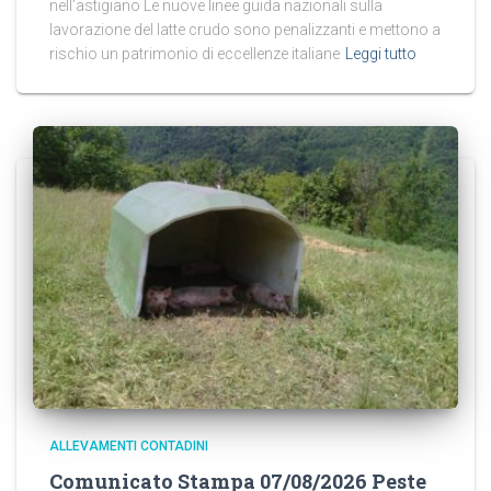
nell’astigiano Le nuove linee guida nazionali sulla
lavorazione del latte crudo sono penalizzanti e mettono a
rischio un patrimonio di eccellenze italiane
Leggi tutto
ALLEVAMENTI CONTADINI
Comunicato Stampa 07/08/2026 Peste