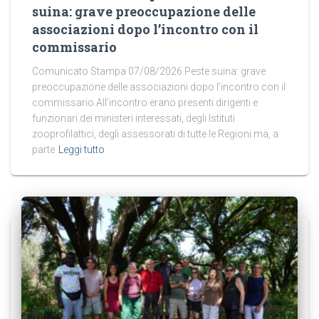
suina: grave preoccupazione delle
associazioni dopo l’incontro con il
commissario
Comunicato Stampa 07/08/2026 Peste suina: grave
preoccupazione delle associazioni dopo l’incontro con il
commissario All’incontro erano presenti dirigenti e
funzionari dei ministeri interessati, degli Istituti
zooprofilattici, degli assessorati di tutte le Regioni ma, a
parte
Leggi tutto