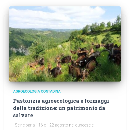
AGROECOLOGIA CONTADINA
Pastorizia agroecologica e formaggi
della tradizione: un patrimonio da
salvare
Se ne parla il 16 e il 22 agosto nel cuneese e