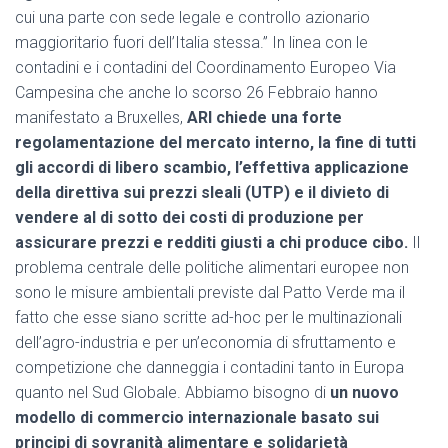
cui una parte con sede legale e controllo azionario
maggioritario fuori dell’Italia stessa.” In linea con le
contadini e i contadini del Coordinamento Europeo Via
Campesina che anche lo scorso 26 Febbraio hanno
manifestato a Bruxelles,
ARI chiede una forte
regolamentazione del mercato interno, la fine di tutti
gli accordi di libero scambio, l’effettiva applicazione
della direttiva sui prezzi sleali (UTP) e il divieto di
vendere al di sotto dei costi di produzione per
assicurare prezzi e redditi giusti a chi produce cibo.
Il
problema centrale delle politiche alimentari europee non
sono le misure ambientali previste dal Patto Verde ma il
fatto che esse siano scritte ad-hoc per le multinazionali
dell’agro-industria e per un’economia di sfruttamento e
competizione che danneggia i contadini tanto in Europa
quanto nel Sud Globale. Abbiamo bisogno di
un nuovo
modello di commercio internazionale basato sui
principi di sovranità alimentare e solidarietà