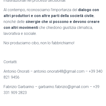
multinazionali nei processi decisionali.
Al contempo, riconosciamo l’importanza del
dialogo con
altri produttori e con altre parti della società civile
,
nonché delle
sinergie che si possono e devono creare
con altri movimenti
che chiedono giustizia climatica,
lavorativa e sociale.
Noi produciamo cibo, non lo fabbrichiamo!
Contatti:
Antonio Onorati – antonio.onorati48@gmail.com – +39 340
821 9456
Fabrizio Garbarino – garbarino.fabrizio@gmail.com – +39
331 909 2823