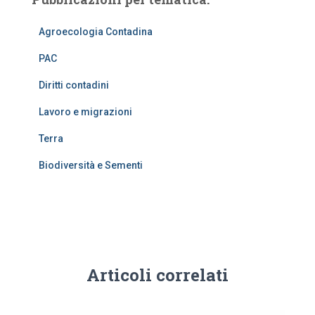
Agroecologia Contadina
PAC
Diritti contadini
Lavoro e migrazioni
Terra
Biodiversità e Sementi
Articoli correlati