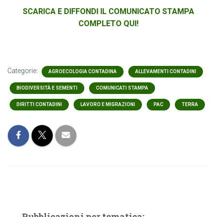
SCARICA E DIFFONDI IL COMUNICATO STAMPA
COMPLETO QUI!
Categorie:
AGROECOLOGIA CONTADINA
ALLEVAMENTI CONTADINI
BIODIVERSITÀ E SEMENTI
COMUNICATI STAMPA
DIRITTI CONTADINI
LAVORO E MIGRAZIONI
PAC
TERRA
Pubblicazioni per tematica: