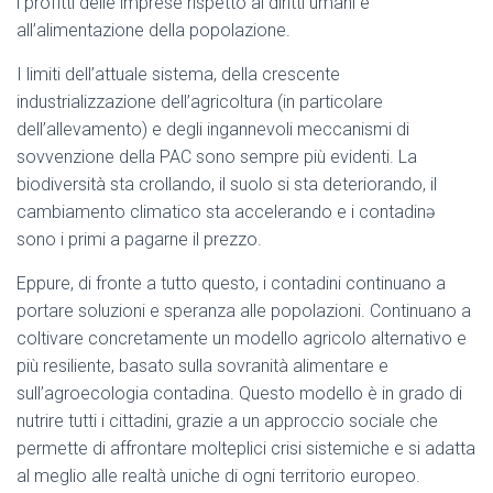
i profitti delle imprese rispetto ai diritti umani e
all’alimentazione della popolazione.
I limiti dell’attuale sistema, della crescente
industrializzazione dell’agricoltura (in particolare
dell’allevamento) e degli ingannevoli meccanismi di
sovvenzione della PAC sono sempre più evidenti. La
biodiversità sta crollando, il suolo si sta deteriorando, il
cambiamento climatico sta accelerando e i contadinə
sono i primi a pagarne il prezzo.
Eppure, di fronte a tutto questo, i contadini continuano a
portare soluzioni e speranza alle popolazioni. Continuano a
coltivare concretamente un modello agricolo alternativo e
più resiliente, basato sulla sovranità alimentare e
sull’agroecologia contadina. Questo modello è in grado di
nutrire tutti i cittadini, grazie a un approccio sociale che
permette di affrontare molteplici crisi sistemiche e si adatta
al meglio alle realtà uniche di ogni territorio europeo.