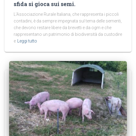
sfida si gioca sui semi.
L’Associazione Rurale Italiana, che rappresenta i piccoli
contadini, è da sempre impegnata sul tema delle sementi,
che devono restare libere da brevetti e da ogm e che
rappresentano un patrimonio di biodiversità da custodire
e
Leggi tutto