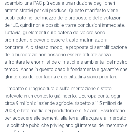
scambio, una PAC più equa e una riduzione degli oneri
amministrativi per chi produce. Questo manifesto viene
pubblicato nel bel mezzo delle proposte e delle votazioni
dell’UE, quindi non è possibile trarre conclusioni immediate.
Tuttavia, gli elementi sulla catena del valore sono
promettenti e devono essere trasformati in azioni
concrete. Allo stesso modo, le proposte di semplificazione
della burocrazia non possono essere attuate senza
affrontare le enormi sfide climatiche e ambientali del nostro
tempo. Anche in questo caso è fondamentale garantire che
gli interessi dei contadinə e dei cittadinə siano prioritari.
L’impatto sull’agricoltura e sull’alimentazione è stato
notevole in un contesto già incerto. L’Europa conta oggi
circa 9 milioni di aziende agricole, rispetto ai 15 milioni del
2003, e l’età media dei produttorə è di 57 anni. Essi lottano
per accedere alle sementi, alla terra, all’acqua e al mercato.
Le politiche pubbliche privilegiano gli interessi del mercato e