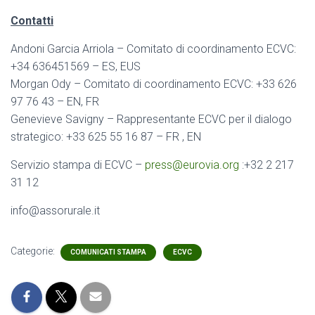
Contatti
Andoni Garcia Arriola – Comitato di coordinamento ECVC:
+34 636451569 – ES, EUS
Morgan Ody – Comitato di coordinamento ECVC: +33 626
97 76 43 – EN, FR
Genevieve Savigny – Rappresentante ECVC per il dialogo
strategico: +33 625 55 16 87 – FR , EN
Servizio stampa di ECVC –
press@eurovia.org
:
+32 2 217
31 12
info@assorurale.it
Categorie:
COMUNICATI STAMPA
ECVC