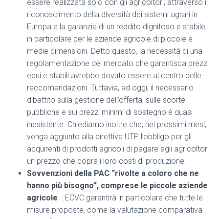
essere realizzata solo con gli agricoltori, attraverso il
riconoscimento della diversità dei sistemi agrari in
Europa e la garanzia di un reddito dignitoso e stabile,
in particolare per le aziende agricole di piccole e
medie dimensioni. Detto questo, la necessità di una
regolamentazione del mercato che garantisca prezzi
equi e stabili avrebbe dovuto essere al centro delle
raccomandazioni. Tuttavia, ad oggi, il necessario
dibattito sulla gestione dell’offerta, sulle scorte
pubbliche e sui prezzi minimi di sostegno è quasi
inesistente. Chiediamo inoltre che, nei prossimi mesi,
venga aggiunto alla direttiva UTP l’obbligo per gli
acquirenti di prodotti agricoli di pagare agli agricoltori
un prezzo che copra i loro costi di produzione.
Sovvenzioni della PAC “rivolte a coloro che ne
hanno più bisogno”, comprese le piccole aziende
agricole
: ECVC garantirà in particolare che tutte le
misure proposte, come
la valutazione comparativa