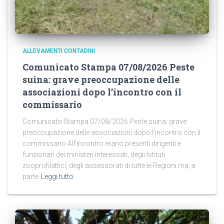
ALLEVAMENTI CONTADINI
Comunicato Stampa 07/08/2026 Peste
suina: grave preoccupazione delle
associazioni dopo l’incontro con il
commissario
Comunicato Stampa 07/08/2026 Peste suina: grave
preoccupazione delle associazioni dopo l’incontro con il
commissario All’incontro erano presenti dirigenti e
funzionari dei ministeri interessati, degli Istituti
zooprofilattici, degli assessorati di tutte le Regioni ma, a
parte
Leggi tutto