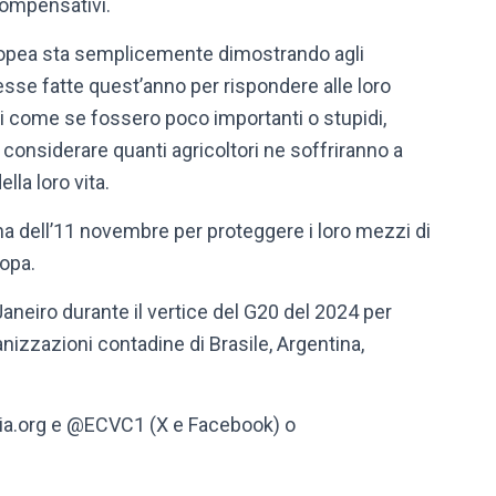
compensativi.
opea sta semplicemente dimostrando agli
sse fatte quest’anno per rispondere alle loro
li come se fossero poco importanti o stupidi,
onsiderare quanti agricoltori ne soffriranno a
ella loro vita.
ana dell’11 novembre per proteggere i loro mezzi di
ropa.
neiro durante il vertice del G20 del 2024 per
anizzazioni contadine di Brasile, Argentina,
ovia.org e @ECVC1 (X e Facebook) o