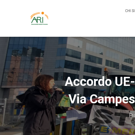
CHI 
Accordo UE-
Via Campesi
Pu