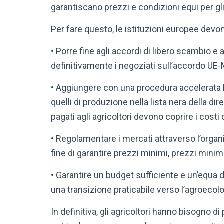
garantiscano prezzi e condizioni equi per gli a
Per fare questo, le istituzioni europee devo
• Porre fine agli accordi di libero scambio e
definitivamente i negoziati sull’accordo U
• Aggiungere con una procedura accelerata l’a
quelli di produzione nella lista nera della dir
pagati agli agricoltori devono coprire i cost
• Regolamentare i mercati attraverso l’org
fine di garantire prezzi minimi, prezzi min
• Garantire un budget sufficiente e un’equa d
una transizione praticabile verso l’agroecolo
In definitiva, gli agricoltori hanno bisogno d