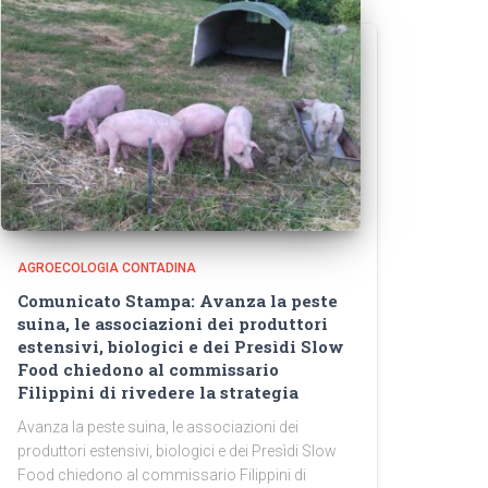
AGROECOLOGIA CONTADINA
Comunicato Stampa: Avanza la peste
suina, le associazioni dei produttori
estensivi, biologici e dei Presìdi Slow
Food chiedono al commissario
Filippini di rivedere la strategia
Avanza la peste suina, le associazioni dei
produttori estensivi, biologici e dei Presìdi Slow
Food chiedono al commissario Filippini di