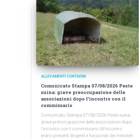
ALLEVAMENTI CONTADINI
Comunicato Stampa 07/08/2026 Peste
suina: grave preoccupazione delle
associazioni dopo l’incontro con il
commissario
Comunicato Stampa 07/08/2026 Peste suina:
grave preoccupazione delle associazioni dopo
l’incontro con il commissario All’incontro
erano presenti dirigenti e funzionari dei ministeri