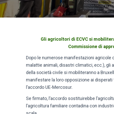
Gli agricoltori di ECVC si mobilit
Commissione di appr
Dopo le numerose manifestazioni agricole di 
malattie animali, disastri climatici, ecc.), gl
della società civile si mobiliteranno a Brux
manifestare la loro opposizione ai disperat
l’accordo UE-Mercosur.
Se firmato, l’accordo sostituirebbe l’agricolt
l’agricoltura familiare contadina con industr
scala.