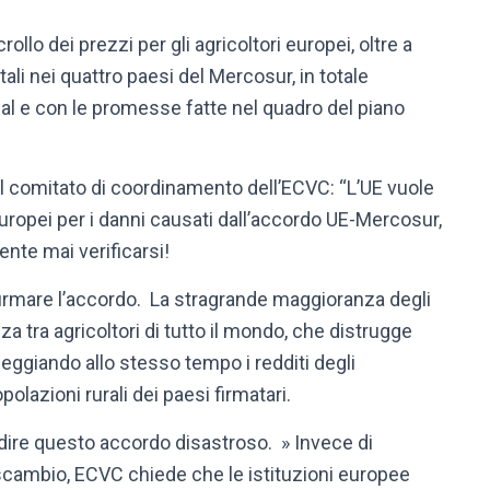
lo dei prezzi per gli agricoltori europei, oltre a
li nei quattro paesi del Mercosur, in totale
eal e con le promesse fatte nel quadro del piano
l comitato di coordinamento dell’ECVC: “L’UE vuole
 europei per i danni causati dall’accordo UE-Mercosur,
te mai verificarsi!
 firmare l’accordo. La stragrande maggioranza degli
za tra agricoltori di tutto il mondo, che distrugge
neggiando allo stesso tempo i redditi degli
opolazioni rurali dei paesi firmatari.
dire questo accordo disastroso. » Invece di
 scambio, ECVC chiede che le istituzioni europee