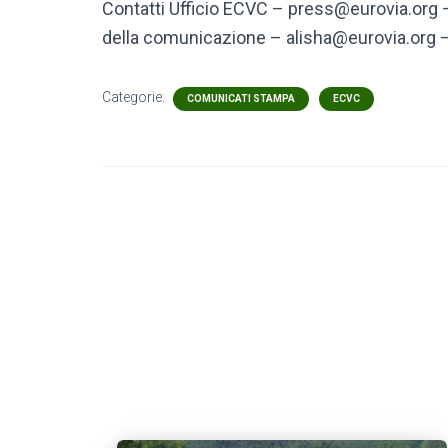
Contatti Ufficio ECVC – press@eurovia.org
della comunicazione – alisha@eurovia.org 
Categorie:
COMUNICATI STAMPA
ECVC