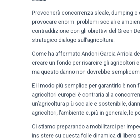
Provocherà concorrenza sleale, dumping e crol
provocare enormi problemi sociali e ambienta
contraddizione con gli obiettivi del Green D
strategico dialogo sull’agricoltura.
Come ha affermato Andoni Garcia Arriola de
creare un fondo per risarcire gli agricoltori
ma questo danno non dovrebbe semplicemen
E il modo più semplice per garantirlo è non
agricoltori europei è contraria alla concorren
un’agricoltura più sociale e sostenibile, dan
agricoltori, l’ambiente e, più in generale, le p
Ci stiamo preparando a mobilitarci per impe
insistere su questa folle dinamica di libero