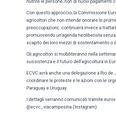
nutrire le persone, non di nuovi pagamenti 
Con questo approccio, la Commissione Eur
agricoltori che non intende onorare le prome
preoccupazioni; continuerà invece a trattar
promuovendo un’agenda neoliberista senza c
scapito dei loro mezzi di sostentamento o d
Gli agricoltori si mobiliteranno nella settim
sussistenza e il futuro dell’agricoltura in Eu
ECVC avrà anche una delegazione a Rio de Ja
coordinare le proteste e le azioni con le org
Paraguay e Uruguay.
I dettagli verranno comunicati tramite eur
@ecvc_viacampesina (Instagram).