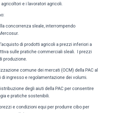
gricoltori e i lavoratori agricoli.
no:
 alla concorrenza sleale, interrompendo
E-Mercosur.
cquisto di prodotti agricoli a prezzi inferiori a
ettiva sulle pratiche commerciali sleali. I prezzi
i di produzione.
anizzazione comune dei mercati (OCM) della PAC al
imi di ingresso e regolamentazione dei volumi.
istribuzione degli aiuti della PAC per consentire
gia e pratiche sostenibili.
i prezzi e condizioni equi per produrre cibo per