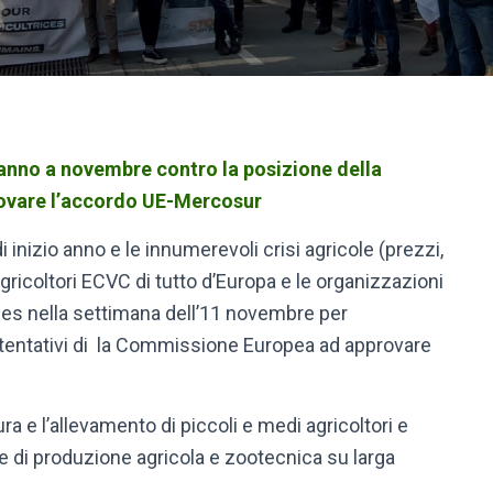
eranno a novembre contro la posizione della
ovare l’accordo UE-Mercosur
inizio anno e le innumerevoli crisi agricole (prezzi,
i agricoltori ECVC di tutto d’Europa e le organizzazioni
elles nella settimana dell’11 novembre per
i tentativi di la Commissione Europea ad approvare
ura e l’allevamento di piccoli e medi agricoltori e
ie di produzione agricola e zootecnica su larga