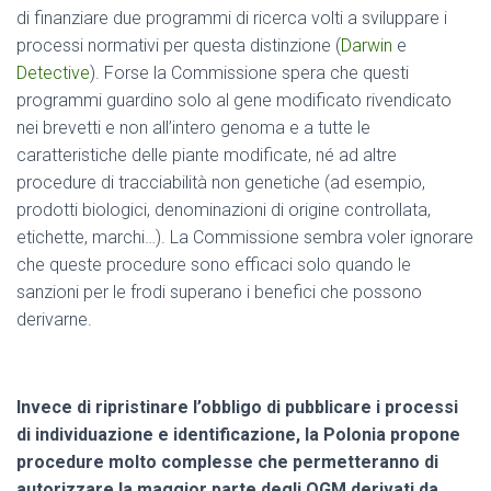
di finanziare due programmi di ricerca volti a sviluppare i
processi normativi per questa distinzione (
Darwin
e
Detective
). Forse la Commissione spera che questi
programmi guardino solo al gene modificato rivendicato
nei brevetti e non all’intero genoma e a tutte le
caratteristiche delle piante modificate, né ad altre
procedure di tracciabilità non genetiche (ad esempio,
prodotti biologici, denominazioni di origine controllata,
etichette, marchi…). La Commissione sembra voler ignorare
che queste procedure sono efficaci solo quando le
sanzioni per le frodi superano i benefici che possono
derivarne.
Invece di ripristinare l’obbligo di pubblicare i processi
di individuazione e identificazione, la Polonia propone
procedure molto complesse che permetteranno di
autorizzare la maggior parte degli OGM derivati da