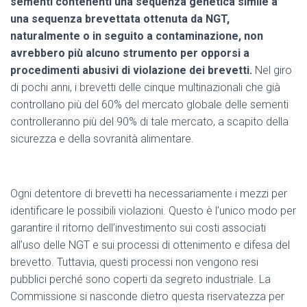
sementi contenenti una sequenza genetica simile a
una sequenza brevettata ottenuta da NGT,
naturalmente o in seguito a contaminazione, non
avrebbero più alcuno strumento per opporsi a
procedimenti abusivi di violazione dei brevetti.
Nel giro
di pochi anni, i brevetti delle cinque multinazionali che già
controllano più del 60% del mercato globale delle sementi
controlleranno più del 90% di tale mercato, a scapito della
sicurezza e della sovranità alimentare.
Ogni detentore di brevetti ha necessariamente i mezzi per
identificare le possibili violazioni. Questo è l’unico modo per
garantire il ritorno dell’investimento sui costi associati
all’uso delle NGT e sui processi di ottenimento e difesa del
brevetto. Tuttavia, questi processi non vengono resi
pubblici perché sono coperti da segreto industriale. La
Commissione si nasconde dietro questa riservatezza per