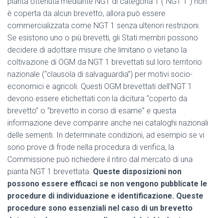
pianta ottenuta mediante NGT di categoria 1 (“NGT 1”) non
è coperta da alcun brevetto, allora può essere
commercializzata come NGT 1 senza ulteriori restrizioni.
Se esistono uno o più brevetti, gli Stati membri possono
decidere di adottare misure che limitano o vietano la
coltivazione di OGM da NGT 1 brevettati sul loro territorio
nazionale (“clausola di salvaguardia”) per motivi socio-
economici e agricoli. Questi OGM brevettati dell’NGT 1
devono essere etichettati con la dicitura “coperto da
brevetto” o “brevetto in corso di esame” e questa
informazione deve comparire anche nei cataloghi nazionali
delle sementi. In determinate condizioni, ad esempio se vi
sono prove di frode nella procedura di verifica, la
Commissione può richiedere il ritiro dal mercato di una
pianta NGT 1 brevettata.
Queste disposizioni non
possono essere efficaci se non vengono pubblicate le
procedure di individuazione e identificazione. Queste
procedure sono essenziali nel caso di un brevetto