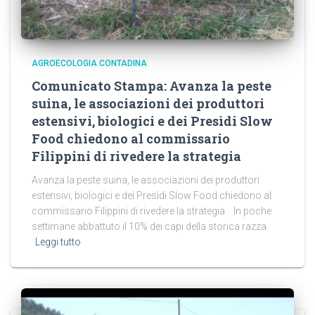
AGROECOLOGIA CONTADINA
Comunicato Stampa: Avanza la peste
suina, le associazioni dei produttori
estensivi, biologici e dei Presìdi Slow
Food chiedono al commissario
Filippini di rivedere la strategia
Avanza la peste suina, le associazioni dei produttori
estensivi, biologici e dei Presìdi Slow Food chiedono al
commissario Filippini di rivedere la strategia In poche
settimane abbattuto il 10% dei capi della storica razza
Leggi tutto