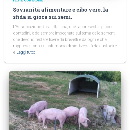
FESTE CONTADINE
Sovranità alimentare e cibo vero: la
sfida si gioca sui semi.
L’Associazione Rurale Italiana, che rappresenta i piccoli
contadini, è da sempre impegnata sul tema delle sementi,
che devono restare libere da brevetti e da ogm e che
rappresentano un patrimonio di biodiversità da custodire
e
Leggi tutto