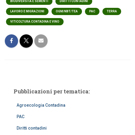
BIODIVERSITÀ E SEMENTI
DIRITTI CONTADINI
LAVORO E MIGRAZIONI
OGM/NBT/TEA
PAC
TERRA
VITICOLTURA CONTADINA E VINO
Pubblicazioni per tematica:
Agroecologia Contadina
PAC
Diritti contadini