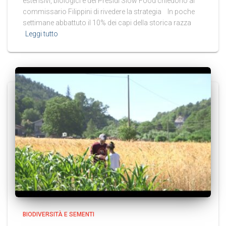
estensivi, biologici e dei Presìdi Slow Food chiedono al
commissario Filippini di rivedere la strategia In poche
settimane abbattuto il 10% dei capi della storica razza
Leggi tutto
BIODIVERSITÀ E SEMENTI