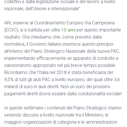
collettivi e dalla legislazione sociale e del lavoro a livello
nazionale, dell’Unione e internazionale”.
ARI, insieme al Coordinamento Europeo Via Campesina
(ECVC), si è battuta per oltre
10 anni
per questo importante
risultato. Ora chiediamo che, come previsto dalla
normativa, il Governo italiano inserisca questo principio
all’interno del Piano Strategico Nazionale della nuova PAC,
implementando efficacemente un apparato di controllo e
sanzionatorio appropriato nel più breve tempo possibile.
Ricordiamo che l’Italia nel 2018 è stata beneficiaria del
9,5% di tutti gli aiuti PAC a livello europeo, dei quali oltre 3,6
miliardi di euro in aiuti diretti. Non un euro dei prossimi
pagamenti diretti dovrà esulare dalla condizionalità sociale!
In queste settimane i contenuti del Piano Strategico stanno
venendo discussi a livello nazionale tra il Ministero, le
maggiori organizzazioni di categoria e le amministrazioni