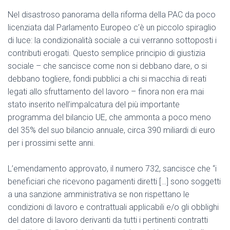
Nel disastroso panorama della riforma della PAC da poco
licenziata dal Parlamento Europeo c’è un piccolo spiraglio
di luce: la condizionalità sociale a cui verranno sottoposti i
contributi erogati. Questo semplice principio di giustizia
sociale – che sancisce come non si debbano dare, o si
debbano togliere, fondi pubblici a chi si macchia di reati
legati allo sfruttamento del lavoro – finora non era mai
stato inserito nell’impalcatura del più importante
programma del bilancio UE, che ammonta a poco meno
del 35% del suo bilancio annuale, circa 390 miliardi di euro
per i prossimi sette anni.
L’emendamento approvato, il numero 732, sancisce che “i
beneficiari che ricevono pagamenti diretti […] sono soggetti
a una sanzione amministrativa se non rispettano le
condizioni di lavoro e contrattuali applicabili e/o gli obblighi
del datore di lavoro derivanti da tutti i pertinenti contratti