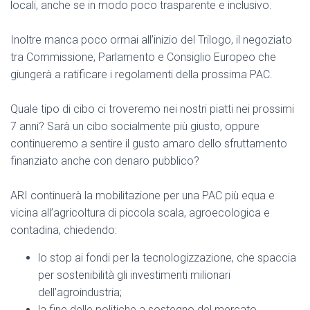
locali, anche se in modo poco trasparente e inclusivo.
Inoltre manca poco ormai all’inizio del Trilogo, il negoziato
tra Commissione, Parlamento e Consiglio Europeo che
giungerà a ratificare i regolamenti della prossima PAC.
Quale tipo di cibo ci troveremo nei nostri piatti nei prossimi
7 anni? Sarà un cibo socialmente più giusto, oppure
continueremo a sentire il gusto amaro dello sfruttamento
finanziato anche con denaro pubblico?
ARI continuerà la mobilitazione per una PAC più equa e
vicina all’agricoltura di piccola scala, agroecologica e
contadina, chiedendo:
lo stop ai fondi per la tecnologizzazione, che spaccia
per sostenibilità gli investimenti milionari
dell’agroindustria;
la fine delle politiche a sostegno del mercato