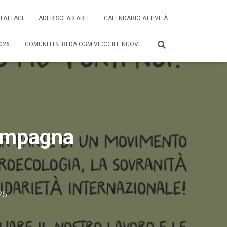
TATTACI
ADERISCI AD ARI !
CALENDARIO ATTIVITÀ
026
COMUNI LIBERI DA OGM VECCHI E NUOVI
ampagna
26