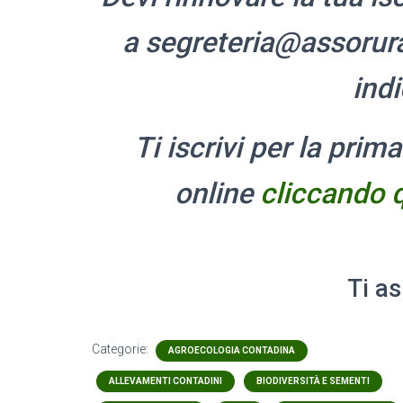
a segreteria@assorural
ind
Ti iscrivi per la pri
online
cliccando 
Ti as
Categorie:
AGROECOLOGIA CONTADINA
ALLEVAMENTI CONTADINI
BIODIVERSITÀ E SEMENTI