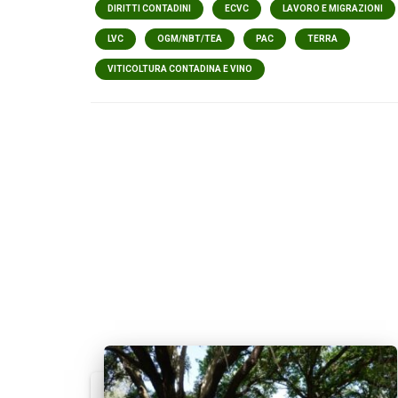
DIRITTI CONTADINI
ECVC
LAVORO E MIGRAZIONI
LVC
OGM/NBT/TEA
PAC
TERRA
VITICOLTURA CONTADINA E VINO