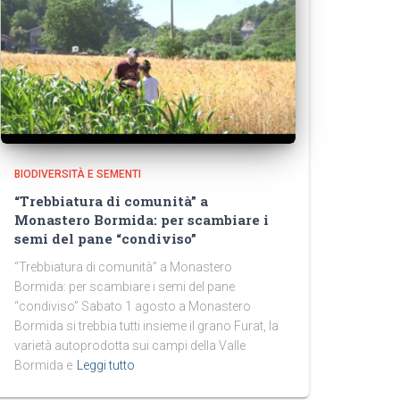
BIODIVERSITÀ E SEMENTI
“Trebbiatura di comunità” a
Monastero Bormida: per scambiare i
semi del pane “condiviso”
“Trebbiatura di comunità” a Monastero
Bormida: per scambiare i semi del pane
“condiviso” Sabato 1 agosto a Monastero
Bormida si trebbia tutti insieme il grano Furat, la
varietà autoprodotta sui campi della Valle
Bormida e
Leggi tutto