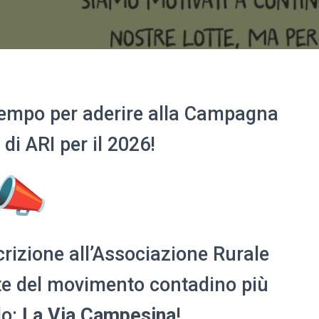
tempo per aderire alla Campagna
di ARI per il 2026!
crizione all’Associazione Rurale
rte del movimento contadino più
do:
La Via Campesina
!