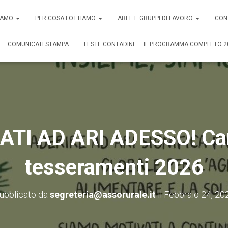
SIAMO
PER COSA LOTTIAMO
AREE E GRUPPI DI LAVORO
CON
COMUNICATI STAMPA
FESTE CONTADINE – IL PROGRAMMA COMPLETO 2
ATI AD ARI ADESSO! C
tesseramenti 2026
ubblicato da
segreteria@assorurale.it
il
Febbraio 24, 20