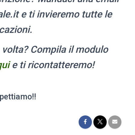
e.it e ti invieremo tutte le
icazioni.
ma volta? Compila il modulo
qui
e ti ricontatteremo!
pettiamo!!