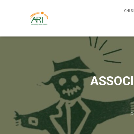
CHI 
ASSOCI
P