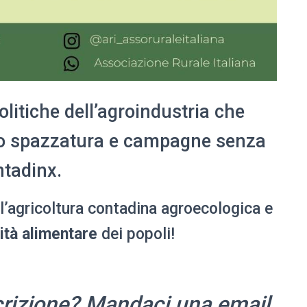
olitiche dell’agroindustria che
bo spazzatura e campagne senza
tadinx.
 l’agricoltura contadina agroecologica e
ità alimentare
dei popoli!
scrizione? Mandaci una email