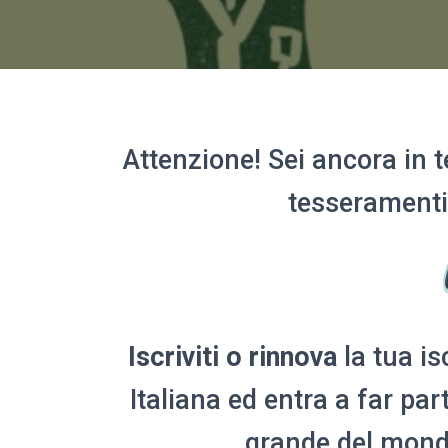
Attenzione! Sei ancora in 
tesseramenti 
Iscriviti o rinnova
la tua is
Italiana ed entra a far pa
grande del mon