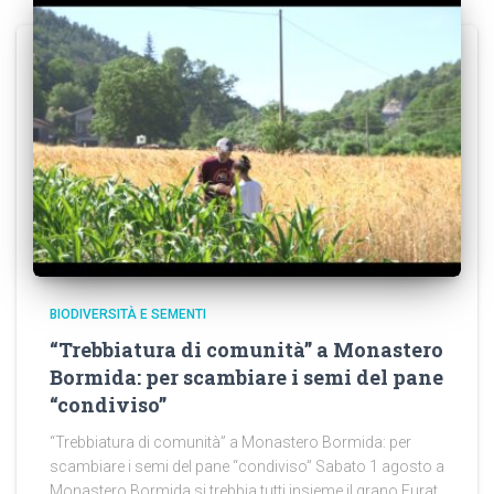
BIODIVERSITÀ E SEMENTI
“Trebbiatura di comunità” a Monastero
Bormida: per scambiare i semi del pane
“condiviso”
“Trebbiatura di comunità” a Monastero Bormida: per
scambiare i semi del pane “condiviso” Sabato 1 agosto a
Monastero Bormida si trebbia tutti insieme il grano Furat,