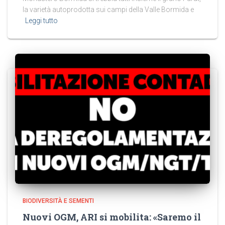
la varietà autoprodotta sui campi della Valle Bormida e
Leggi tutto
BIODIVERSITÀ E SEMENTI
Nuovi OGM, ARI si mobilita: «Saremo il