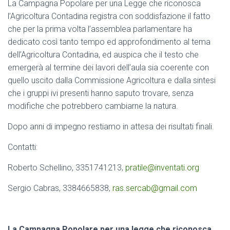
La Campagna Popolare per una Legge che riconosca
l’Agricoltura Contadina registra con soddisfazione il fatto
che per la prima volta l’assemblea parlamentare ha
dedicato così tanto tempo ed approfondimento al tema
dell’Agricoltura Contadina, ed auspica che il testo che
emergerà al termine dei lavori dell’aula sia coerente con
quello uscito dalla Commissione Agricoltura e dalla sintesi
che i gruppi ivi presenti hanno saputo trovare, senza
modifiche che potrebbero cambiarne la natura.
Dopo anni di impegno restiamo in attesa dei risultati finali.
Contatti:
Roberto Schellino, 3351741213,
pratile@inventati.org
Sergio Cabras, 3384665838,
ras.sercab@gmail.com
La Campagna Popolare per una legge che riconosca