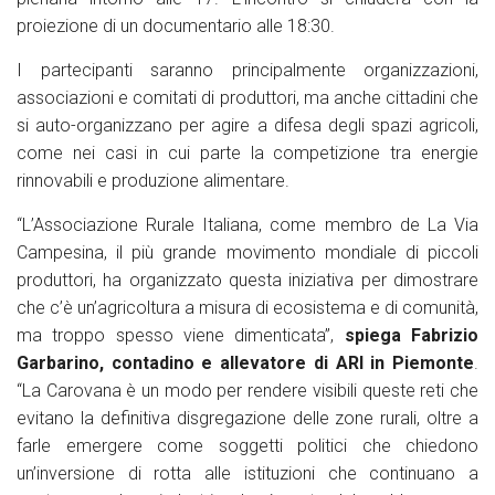
proiezione di un documentario alle 18:30.
I partecipanti saranno principalmente organizzazioni,
associazioni e comitati di produttori, ma anche cittadini che
si auto-organizzano per agire a difesa degli spazi agricoli,
come nei casi in cui parte la competizione tra energie
rinnovabili e produzione alimentare.
“
L’Associazione Rurale Italiana, come membro de La Via
Campesina, il più grande movimento mondiale di piccoli
produttori, ha organizzato questa iniziativa per dimostrare
che c’è un’agricoltura a misura di ecosistema e di comunità,
ma troppo spesso viene dimenticata”,
spiega Fabrizio
Garbarino, contadino e allevatore di ARI in Piemonte
.
“La Carovana è un modo per rendere visibili queste reti che
evitano la definitiva disgregazione delle zone rurali, oltre a
farle emergere come soggetti politici che chiedono
un’inversione di rotta alle istituzioni che continuano a