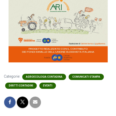
Categorie:
AGROECOLOGIA CONTADINA
COMUNICATI STAMPA
DIRITTI CONTADINI
EVENTI