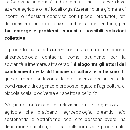
La Carovana si fermerà in 9 zone rurali lungo il Paese, dove
aziende agricole o reti locali organizzeranno una giornata di
incontri e riflessioni condivise con i piccoli produttori, reti
del consumo critico e attivisti ambientali del territorio, per
far emergere problemi comuni e possibili soluzioni
collettive
.
Il progetto punta ad aumentare la visibilità e il supporto
all’agroecologia contadina come strumento per la
sovranità alimentare, attraverso il
dialogo tra gli attori del
cambiamento e la diffusione di cultura e attivismo
. In
questo modo, si favorirà la conoscenza reciproca e la
condivisione di esigenze e proposte legate all’agricoltura di
piccola scala, biodiversa e rispettosa dei diritti.
“
Vogliamo rafforzare le relazioni tra le organizzazioni
agricole che praticano l’agroecologia, creando e/o
sostenendo le piattaforme locali che possano avere una
dimensione pubblica, politica, collaborativa e progettuale.