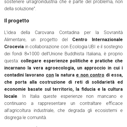
sostenere un’agroindustria che è parte del problema, non
della soluzione”.
Il progetto
L’idea della Carovana Contadina per la Sovranità
Alimentare, un progetto del
Centro Internazionale
Crocevia
in collaborazione con Ecologia UBI e il sostegno
dei fondi 8×1000 dell’Unione Buddhista Italiana, è proprio
questa:
collegare esperienze politiche e pratiche che
incarnano la vera agroecologia, un approccio in cui i
contadini lavorano
con
la natura
e non contro
di essa,
che porta alla costruzione di reti di solidarietà ed
economie basate sul territorio, la fiducia e la cultura
locale
. In Italia queste esperienze non mancano e
continuano a rappresentare un contraltare efficace
all’agricoltura industriale, che degrada gli ecosistemi e
disgrega le comunità.