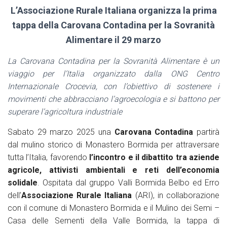
L’Associazione Rurale Italiana organizza la prima
tappa della Carovana Contadina per la Sovranità
Alimentare il 29 marzo
La Carovana Contadina per la Sovranità Alimentare è un
viaggio per l’Italia organizzato dalla ONG Centro
Internazionale Crocevia, con l’obiettivo di sostenere i
movimenti che abbracciano l’agroecologia e si battono per
superare l’agricoltura industriale
Sabato 29 marzo 2025 una
Carovana Contadina
partirà
dal mulino storico di Monastero Bormida per attraversare
tutta l’Italia, favorendo
l’incontro e il dibattito tra aziende
agricole, attivisti ambientali e reti dell’economia
solidale
. Ospitata dal gruppo Valli Bormida Belbo ed Erro
dell’
Associazione Rurale Italiana
(ARI), in collaborazione
con il comune di Monastero Bormida e il Mulino dei Semi –
Casa delle Sementi della Valle Bormida, la tappa di