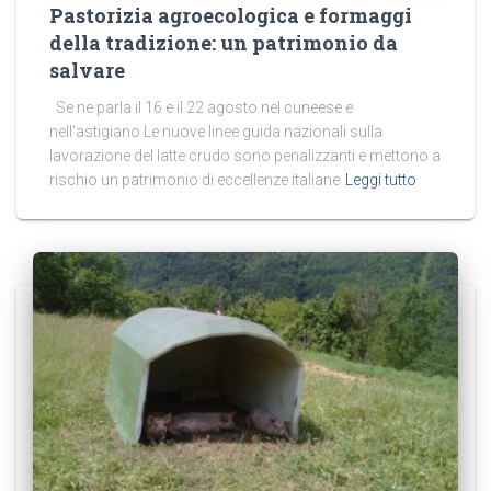
Pastorizia agroecologica e formaggi
della tradizione: un patrimonio da
salvare
Se ne parla il 16 e il 22 agosto nel cuneese e
nell’astigiano Le nuove linee guida nazionali sulla
lavorazione del latte crudo sono penalizzanti e mettono a
rischio un patrimonio di eccellenze italiane
Leggi tutto