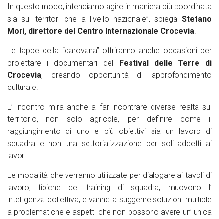
In questo modo, intendiamo agire in maniera più coordinata
sia sui territori che a livello nazionale”, spiega
Stefano
Mori, direttore del Centro Internazionale Crocevia
.
Le tappe della “carovana” offriranno anche occasioni per
proiettare i documentari del
Festival delle Terre di
Crocevia
, creando opportunità di approfondimento
culturale.
L’ incontro mira anche a far incontrare diverse realtà sul
territorio, non solo agricole, per definire come il
raggiungimento di uno e più obiettivi sia un lavoro di
squadra e non una settorializzazione per soli addetti ai
lavori.
Le modalità che verranno utilizzate per dialogare ai tavoli di
lavoro, tipiche del training di squadra, muovono l’
intelligenza collettiva, e vanno a suggerire soluzioni multiple
a problematiche e aspetti che non possono avere un’ unica