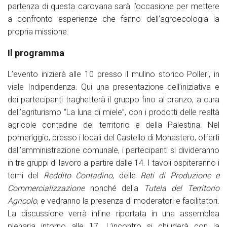
partenza di questa carovana sarà l’occasione per mettere
a confronto esperienze che fanno dell’agroecologia la
propria missione.
Il programma
L’evento inizierà alle 10 presso il mulino storico Polleri, in
viale Indipendenza. Qui una presentazione dell’iniziativa e
dei partecipanti traghetterà il gruppo fino al pranzo, a cura
dell’agriturismo “La luna di miele”, con i prodotti delle realtà
agricole contadine del territorio e della Palestina. Nel
pomeriggio, presso i locali del Castello di Monastero, offerti
dall’amministrazione comunale, i partecipanti si divideranno
in tre gruppi di lavoro a partire dalle 14. I tavoli ospiteranno i
temi del
Reddito Contadino
, delle
Reti di Produzione e
Commercializzazione
nonché della
Tutela del Territorio
Agricolo
, e vedranno la presenza di moderatori e facilitatori
.
La discussione verrà infine riportata in una assemblea
plenaria intorno alle 17. L’incontro si chiuderà con la