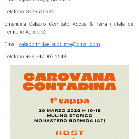
Telefono: 3473540934
Emanuela Celauro Comitato Acqua & Terra (Tutela del
Territorio Agricolo)
Email:
vallebormidaeilsuofiume@gmail.com
Telefono: +39 347 907 2548