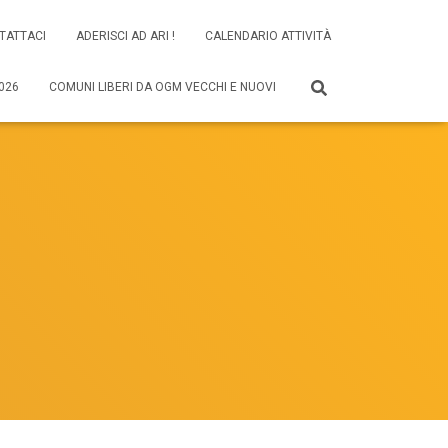
TATTACI
ADERISCI AD ARI !
CALENDARIO ATTIVITÀ
026
COMUNI LIBERI DA OGM VECCHI E NUOVI