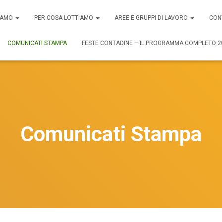
SIAMO
PER COSA LOTTIAMO
AREE E GRUPPI DI LAVORO
CON
COMUNICATI STAMPA
FESTE CONTADINE – IL PROGRAMMA COMPLETO 2
Comunicati Stampa