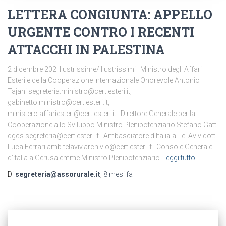
LETTERA CONGIUNTA: APPELLO
URGENTE CONTRO I RECENTI
ATTACCHI IN PALESTINA
2 dicembre 202 Illustrissime/illustrissimi Ministro degli Affari
Esteri e della Cooperazione Internazionale Onorevole Antonio
Tajani segreteria.ministro@cert.esteri.it,
gabinetto.ministro@cert.esteri.it,
ministero.affariesteri@cert.esteri.it Direttore Generale per la
Cooperazione allo Sviluppo Ministro Plenipotenziario Stefano Gatti
dgcs.segreteria@cert.esteri.it Ambasciatore d’Italia a Tel Aviv dott.
Luca Ferrari amb.telaviv.archivio@cert.esteri.it Console Generale
d’Italia a Gerusalemme Ministro Plenipotenziario
Leggi tutto
Di
segreteria@assorurale.it
,
8 mesi
fa