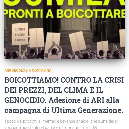
AGROECOLOGIA CONTADINA
BOICOTTIAMO! CONTRO LA CRISI
DEI PREZZI, DEL CLIMA E IL
GENOCIDIO. Adesione di ARI alla
campagna di Ultima Generazione.
Il peso dei prodotti alimentari e bevande analcoliche è una delle
voci più importanti nel paniere dei consumi: nel 2025