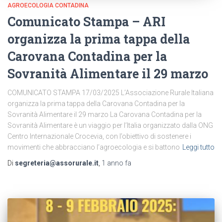
AGROECOLOGIA CONTADINA
Comunicato Stampa – ARI
organizza la prima tappa della
Carovana Contadina per la
Sovranità Alimentare il 29 marzo
COMUNICATO STAMPA 17/03/2025 L’Associazione Rurale Italiana
organizza la prima tappa della Carovana Contadina per la
Sovranità Alimentare il 29 marzo La Carovana Contadina per la
Sovranità Alimentare è un viaggio per l’Italia organizzato dalla ONG
Centro Internazionale Crocevia, con l’obiettivo di sostenere i
movimenti che abbracciano l’agroecologia e si battono
Leggi tutto
Di
segreteria@assorurale.it
,
1 anno
fa