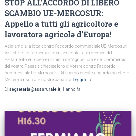
STOP ALL’ACCORDO DI LIBERO
SCAMBIO UE-MERCOSUR:
Appello a tutti gli agricoltorə e
lavoratorə agricolə d’Europa!
Aderiamo alla lotta contro l’accordo commerciale UE-Mercosur!
Visitate il sito farmersunite.eu per contattare i membri del
Parlamento europeo e i ministri dell’Agricoltura e del Commercio
del vostro Paese e chiedete loro di votare contro l’accordo
commerciale UE-Mercosur. Rifiutiamo questo accordo perché: –
Metterà a rischio le nostre capacità
Leggi tutto
Di
segreteria@assorurale.it
,
1 anno
fa