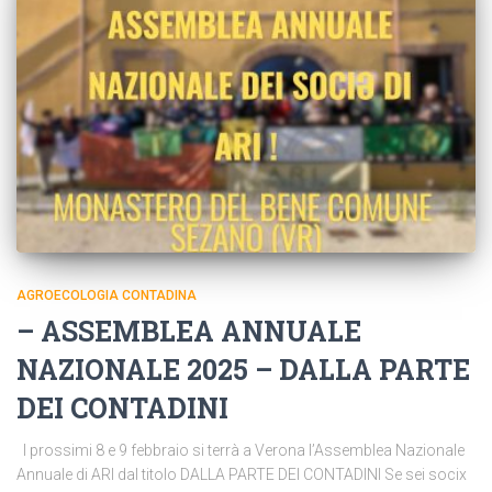
AGROECOLOGIA CONTADINA
– ASSEMBLEA ANNUALE
NAZIONALE 2025 – DALLA PARTE
DEI CONTADINI
I prossimi 8 e 9 febbraio si terrà a Verona l’Assemblea Nazionale
Annuale di ARI dal titolo DALLA PARTE DEI CONTADINI Se sei socix