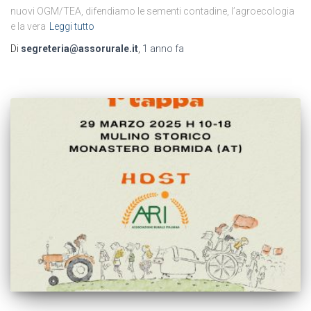
nuovi OGM/TEA, difendiamo le sementi contadine, l’agroecologia
e la vera
Leggi tutto
Di
segreteria@assorurale.it
,
1 anno
fa