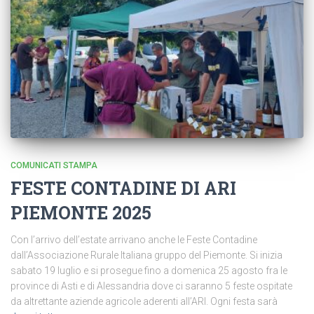
COMUNICATI STAMPA
FESTE CONTADINE DI ARI
PIEMONTE 2025
Con l’arrivo dell’estate arrivano anche le Feste Contadine
dall’Associazione Rurale Italiana gruppo del Piemonte. Si inizia
sabato 19 luglio e si prosegue fino a domenica 25 agosto fra le
province di Asti e di Alessandria dove ci saranno 5 feste ospitate
da altrettante aziende agricole aderenti all’ARI. Ogni festa sarà