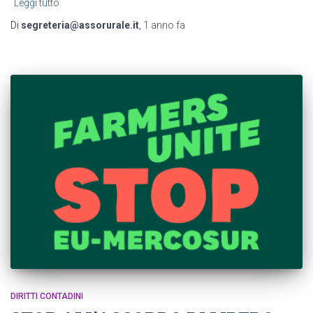
Leggi tutto
Di
segreteria@assorurale.it
,
1 anno
fa
DIRITTI CONTADINI