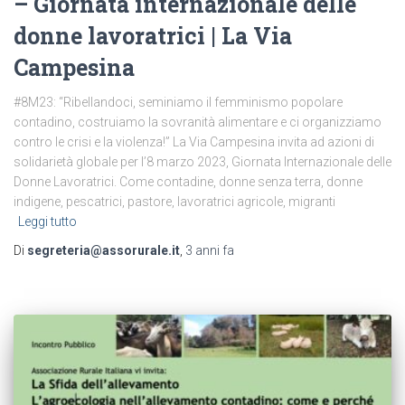
– Giornata internazionale delle
donne lavoratrici | La Via
Campesina
#8M23: “Ribellandoci, seminiamo il femminismo popolare
contadino, costruiamo la sovranità alimentare e ci organizziamo
contro le crisi e la violenza!” La Via Campesina invita ad azioni di
solidarietà globale per l’8 marzo 2023, Giornata Internazionale delle
Donne Lavoratrici. Come contadine, donne senza terra, donne
indigene, pescatrici, pastore, lavoratrici agricole, migranti
Leggi tutto
Di
segreteria@assorurale.it
,
3 anni
fa