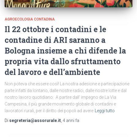
AGROECOLOGIA CONTADINA
Il 22 ottobre i contadini e le
contadine di ARI saranno a
Bologna insieme a chi difende la
propria vita dallo sfruttamento
del lavoro e dell’ambiente
Non poteva che essere così! La nostra adesione e partecipazione
parte infatti da lontano, dalle nostre radici, dalle nostre lotte e dal
nostro lavoro quotidiano. A partire dall’ impegno de La Via
Campesina, il più grande movimento globale di contadini e
lavoratori rurali, per il diritto dei popoli ad avere
Leggi tutto
Di
segreteria@assorurale.it
,
4 anni
fa