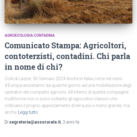
AGROECOLOGIA CONTADINA
Comunicato Stampa: Agricoltori,
contoterzisti, contadini. Chi parla
in nome di chi?
Colà di Lazise, 30 Gennaio 2024 Anche in Italia come nel resto
d’Europa assistiamo da qualche giorno ad una mobilitazione degli
operatori del comparto agricolo. All’interno di questa compagine
multiforme non ci sono soltanto gli agricoltori classici che
coltivano il proprio appezzamento di terra più o meno grande, ma
anche
Leggi tutto
Di
segreteria@assorurale.it
,
3 anni
fa