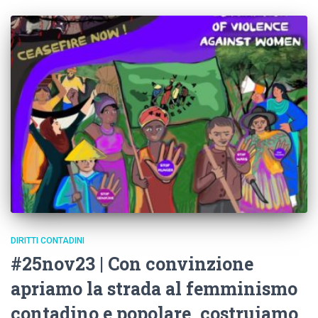
DIRITTI CONTADINI
#25nov23 | Con convinzione
apriamo la strada al femminismo
contadino e popolare, costruiamo